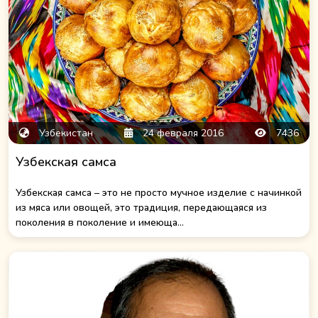
Узбекистан
24 февраля 2016
7436
Узбекская самса
Узбекская самса – это не просто мучное изделие с начинкой
из мяса или овощей, это традиция, передающаяся из
поколения в поколение и имеюща...