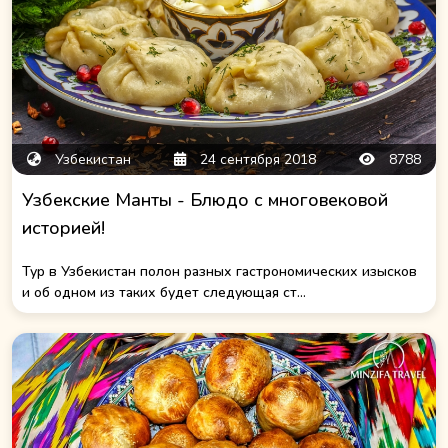
Узбекистан
24 сентября 2018
8788
Узбекские Манты - Блюдо с многовековой
историей!
Тур в Узбекистан полон разных гастрономических изысков
и об одном из таких будет следующая ст...