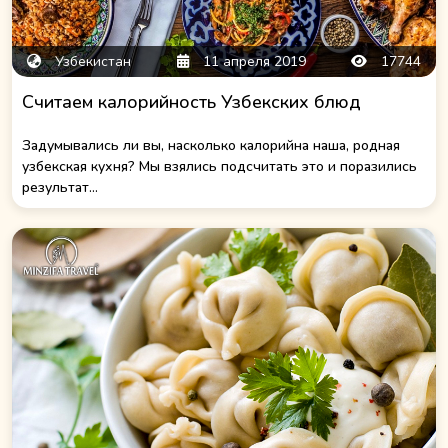
Узбекистан
11 апреля 2019
17744
Считаем калорийность Узбекских блюд
Задумывались ли вы, насколько калорийна наша, родная
узбекская кухня? Мы взялись подсчитать это и поразились
результат...