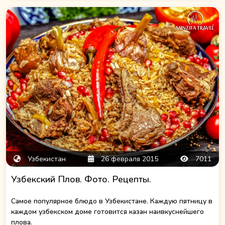
Узбекистан
26 февраля 2015
7011
Узбекский Плов. Фото. Рецепты.
Самое популярное блюдо в Узбекистане. Каждую пятницу в
каждом узбекском доме готовится казан наивкуснейшего
плова.