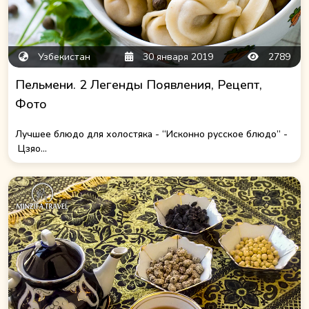
Узбекистан
30 января 2019
2789
Пельмени. 2 Легенды Появления, Рецепт,
Фото
Лучшее блюдо для холостяка - “Исконно русское блюдо” -
Цзяо...