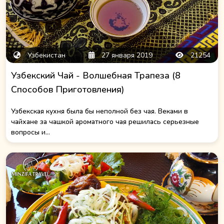
Узбекистан
27 января 2019
21254
Узбекский Чай - Волшебная Трапеза (8
Способов Приготовления)
Узбекская кухня была бы неполной без чая. Веками в
чайхане за чашкой ароматного чая решилась серьезные
вопросы и...