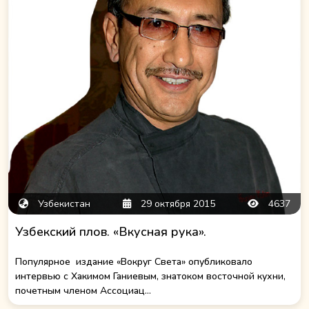
Узбекистан
29 октября 2015
4637
Узбекский плов. «Вкусная рука».
Популярное издание «Вокруг Света» опубликовало
интервью с Хакимом Ганиевым, знатоком восточной кухни,
почетным членом Ассоциац...