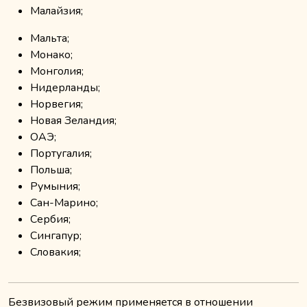
Малайзия;
Мальта;
Монако;
Монголия;
Нидерланды;
Норвегия;
Новая Зеландия;
ОАЭ;
Португалия;
Польша;
Румыния;
Сан-Марино;
Сербия;
Сингапур;
Словакия;
Безвизовый режим применяется в отношении