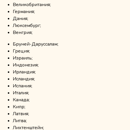
Великобритания;
Германия;
Дания;
Люксембург;
Венгрия;
Бруней-Даруссалам;
Греция;
Израиль;
Индонезия;
Ирландия;
Исландия;
Испания;
Италия;
Канада;
Кипр;
Латвия;
Литва;
Лихтенштейн;