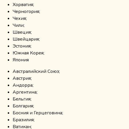
Хорватия;
Черногория;
Чехия;
Чили;
Швеция;
Швейцария;
Эстония;
Южная Корея;
Япония
Австралийский Союз;
Австрия;
Андорра;
Аргентина;
Бельгия;
Болгария;
Босния и Герцеговина;
Бразилия;
Ватикан;