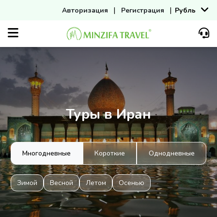
|
|
Авторизация
Регистрация
Рубль
Туры в Иран
Многодневные
Короткие
Однодневные
Зимой
Весной
Летом
Осенью