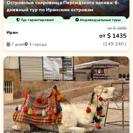
Островные сокровища Персидского залива: 6-
дневный тур по Иранским островам
Тур гарантирован!
Индивидуальные туры
от $ 1650
Иран
от $ 1435
(
149 240
)
7 дней
4 города