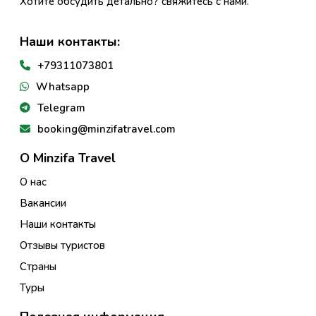
Хотите обсудить детально? свяжитесь с нами.
Наши контакты:
+79311073801
Whatsapp
Telegram
booking@minzifatravel.com
О Minzifa Travel
О нас
Вакансии
Наши контакты
Отзывы туристов
Страны
Туры