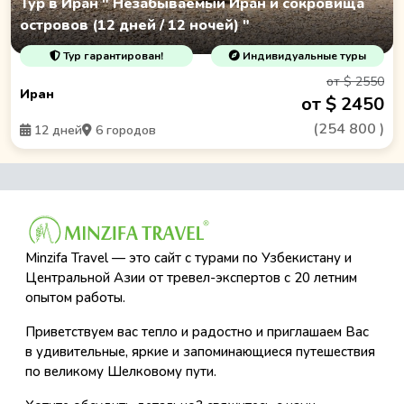
Тур в Иран " Незабываемый Иран и сокровища
островов (12 дней / 12 ночей) "
Тур гарантирован!
Индивидуальные туры
от $ 2550
Иран
от $ 2450
(
254 800
)
12 дней
6 городов
Minzifa Travel — это сайт с турами по Узбекистану и
Центральной Азии от тревел-экспертов с 20 летним
опытом работы.
Приветствуем вас тепло и радостно и приглашаем Вас
в удивительные, яркие и запоминающиеся путешествия
по великому Шелковому пути.