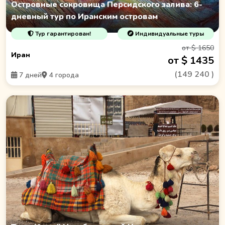
Островные сокровища Персидского залива: 6-
дневный тур по Иранским островам
Тур гарантирован!
Индивидуальные туры
от $ 1650
Иран
от $ 1435
(
149 240
)
7 дней
4 города