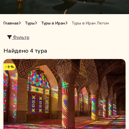
Главная
Туры
Туры в Иран
Туры в Иран Летом
Фильтр
Найдено 4 тура
- 9 %