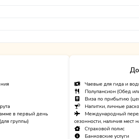
До
ения
Чаевые для гида и вод
Полупансион (Обед ил
Виза по прибытию (цен
рута
Напитки, личные расх
рамме в первый день
Международный переле
(для группы)
сезонности, наличия мест 
Страховой полис
Банковские услуги