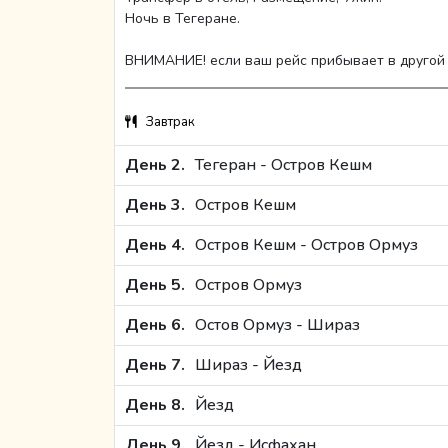
Ночь в Тегеране.
ВНИМАНИЕ! если ваш рейс прибывает в другой 
Завтрак
День 2.
Тегеран - Остров Кешм
День 3.
Остров Кешм
День 4.
Остров Кешм - Остров Ормуз
День 5.
Остров Ормуз
День 6.
Остов Ормуз - Шираз
День 7.
Шираз - Йезд
День 8.
Йезд
День 9.
Йезд - Исфахан