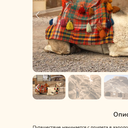
Опис
Путешествие начинается с прилета в аэропо