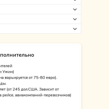
полнительно
ителей
и Ужин)
а варьируется от 75-80 евро).
оды.
т (от 245 дол.США. Зависит от
на рейсе, авиакомпаний-перевозчиков)