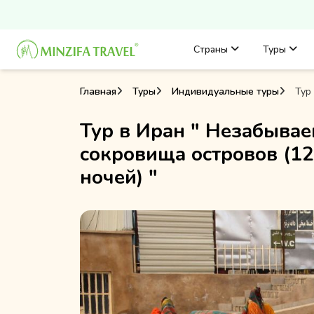
Страны
Туры
Главная
Туры
Индивидуальные туры
Тур 
Тур в Иран " Незабыва
сокровища островов (12
ночей) "