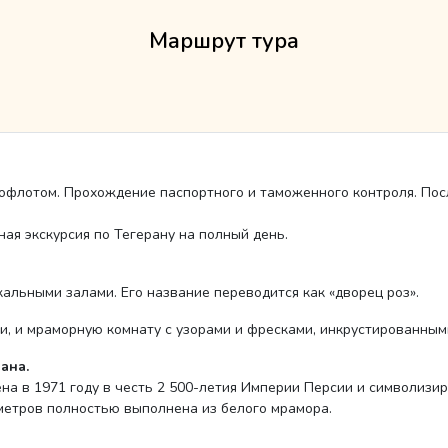
Маршрут тура
рофлотом. Прохождение паспортного и таможенного контроля. Посл
ная экскурсия по Тегерану на полный день.
кальными залами. Его название переводится как «дворец роз».
и, и мраморную комнату с узорами и фресками, инкрустированным
ана.
на в 1971 году в честь 2 500-летия Империи Персии и символизи
метров полностью выполнена из белого мрамора.