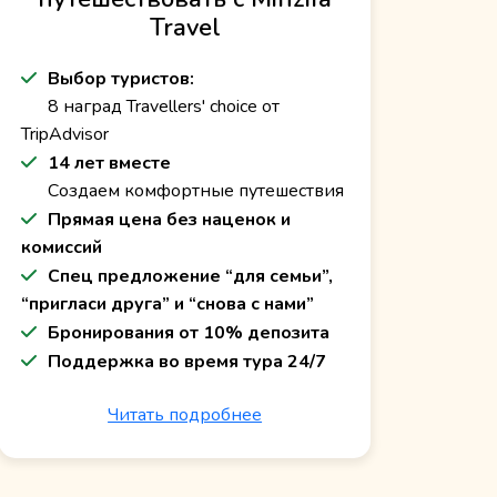
Travel
Выбор туристов:
8 наград Travellers' choice от
TripAdvisor
14 лет вместе
Создаем комфортные путешествия
Прямая цена без наценок и
комиссий
Спец предложение “для семьи”,
“пригласи друга” и “снова с нами”
Бронирования от 10% депозита
Поддержка во время тура 24/7
Читать подробнее