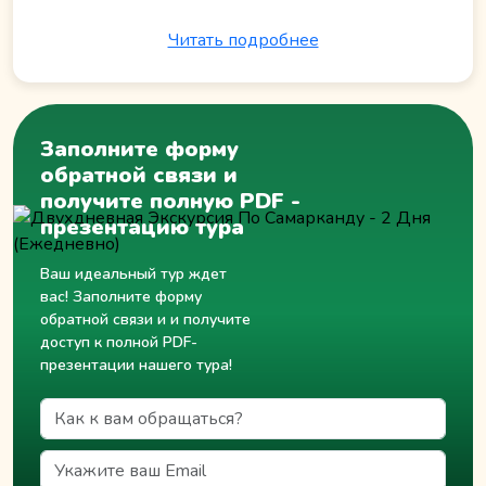
Экскурсия по Бухаре
Читать подробнее
Экскурсия по Ташкенту
Так же у нас есть похожие туры на эти даты, спрашивайте у
наших тур операторов на
travel@minzifatravel.com
Заполните форму
обратной связи и
получите полную PDF -
презентацию тура
Ваш идеальный тур ждет
вас! Заполните форму
обратной связи и и получите
доступ к полной PDF-
презентации нашего тура!