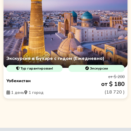
Экскурсия в Бухаре с гидом (Ежедневно)
Тур гарантирован!
Экскурсии
от $ 200
Узбекистан
от $ 180
(
18 720
)
1 день
1 город