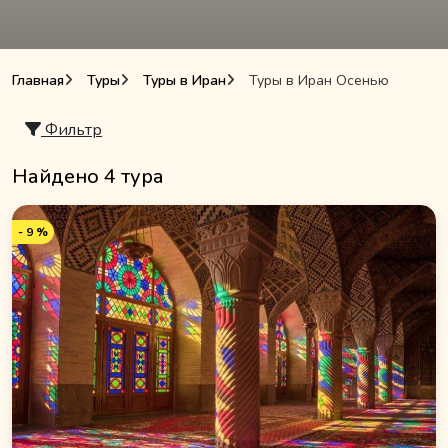
Главная
Туры
Туры в Иран
Туры в Иран Осенью
Фильтр
Найдено 4 тура
- 9 %