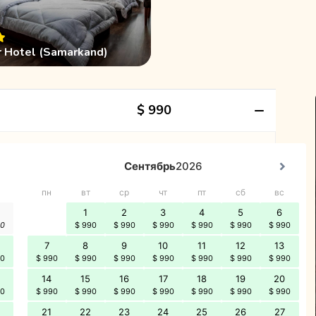
r Hotel (Samarkand)
$ 990