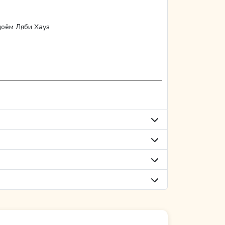
доём Ляби Хауз