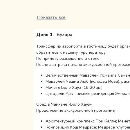
Показать все
День 1.
Бухара
Трансфер из аэропорта в гостиницу будет орга
обратитесь к нашему туроператору.
По прилету размещение в отеле.
После завтрака начало экскурсионной програм
Величественный Мавзолей Исмаила Самани
Мавзолей Чашма Аюб (колодец Иова), рас
Мечеть Боло Хауз (18-20 вв.)
Цитадель Арк - зимняя резиденция Эмира 
Обед в Чайхане «Боло Хауз»
Продолжение экскурсионной программы:
Архитектурный комплекс Пои Калян; Мечет
Композиция Кош Медресе: Медресе Улугбе