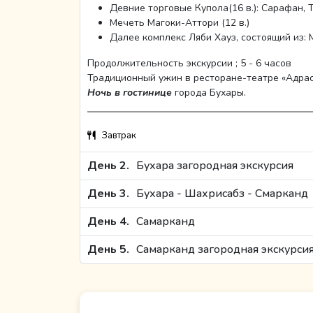
Девние торговые Купола(16 в.): Сарафан, 
Мечеть Магоки-Аттори (12 в.)
Далее комплекс Ляби Хауз, состоящий из:
Продолжительность экскурсии ; 5 - 6 часов
Традиционный ужин в ресторане-театре «Адрас
Ночь в гостинице
города Бухары.
Завтрак
День 2.
Бухара загородная экскурсия
День 3.
Бухара - Шахрисабз - Смарканд
День 4.
Самарканд
День 5.
Самарканд загородная экскурси