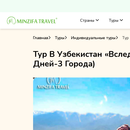
Страны
Туры
Главная
Туры
Индивидуальные туры
Тур 
Тур В Узбекистан «Всле
Дней-3 Города)