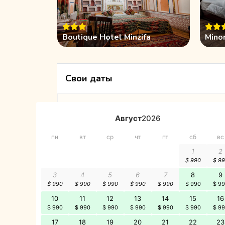
Boutique Hotel Minzifa
Mino
Свои даты