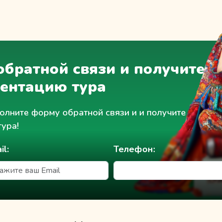
братной связи и получите
зентацию тура
олните форму обратной связи и и получите доступ 
тура!
il:
Телефон: