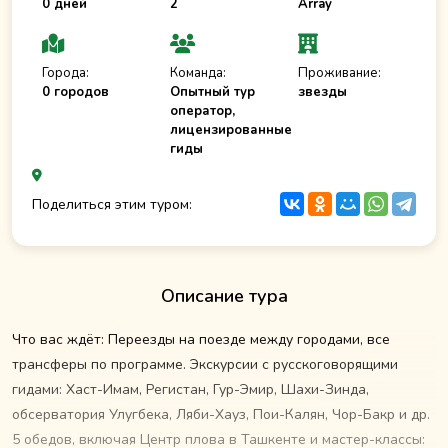
0 дней
2
Array
Города:
Команда:
Проживание:
0 городов
Опытный тур
звезды
оператор,
лицензированные
гиды
Поделиться этим туром:
Описание тура
Что вас ждёт: Переезды на поезде между городами, все
трансферы по программе. Экскурсии с русскоговорящими
гидами: Хаст-Имам, Регистан, Гур-Эмир, Шахи-Зинда,
обсерватория Улугбека, Ляби-Хауз, Пои-Калян, Чор-Бакр и др.
5 обедов, включая Центр плова в Ташкенте и мастер-классы: