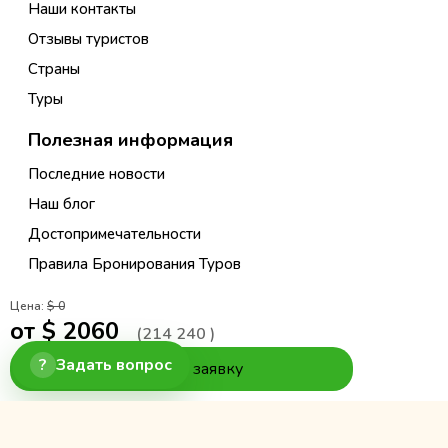
Наши контакты
Отзывы туристов
Страны
Туры
Полезная информация
Последние новости
Наш блог
Достопримечательности
Правила Бронирования Туров
Правила Бронирования Гостиниц
Цена:
$ 0
Условия бронирования экскурсий
от $
2060
(
214 240
)
Программа лояльности
?
Задать вопрос
Оставить заявку
Таможенные правила
Страховка
Политика устойчивого развития компании