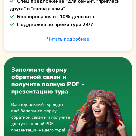
Спец предложение “для семьи”, “пригласи
друга” и “снова с нами”
Бронирования от 10% депозита
Поддержка во время тура 24/7
Читать подробнее
Заполните форму
обратной связи и
получите полную PDF -
презентацию тура
Ваш идеальный тур ждет
вас! Заполните форму
обратной связи и и получите
доступ к полной PDF-
презентации нашего тура!