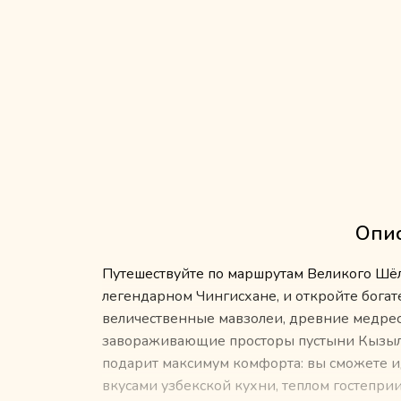
Опис
Путешествуйте по маршрутам Великого Шёлк
легендарном Чингисхане, и откройте богат
величественные мавзолеи, древние медрес
завораживающие просторы пустыни Кызыл
подарит максимум комфорта: вы сможете ид
вкусами узбекской кухни, теплом гостепр