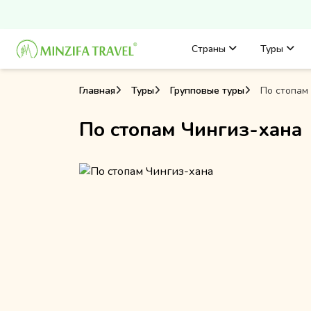
Страны
Туры
Главная
Туры
Групповые туры
По стопам 
По стопам Чингиз-хана