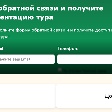
братной связи и получите
зентацию тура
олните форму обратной связи и и получите доступ 
тура!
il:
Телефон:
До