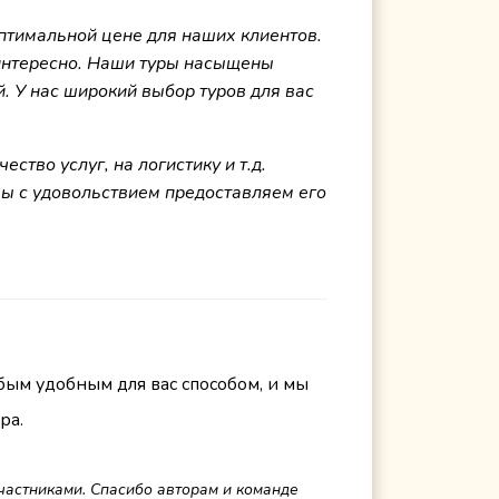
птимальной цене для наших клиентов.
 интересно. Наши туры насыщены
й. У нас широкий выбор туров для вас
тво услуг, на логистику и т.д.
мы с удовольствием предоставляем его
бым удобным для вас способом, и мы
ра.
частниками. Спасибо авторам и команде