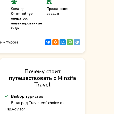
Команда:
Проживание:
Опытный тур
звезды
оператор,
лицензированные
гиды
им туром:
Почему стоит
путешествовать с Minzifa
Travel
Выбор туристов:
8 наград Travellers' choice от
TripAdvisor