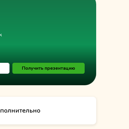
к
Получить презентацию
полнительно