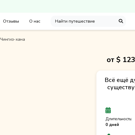
Отзывы
О нас
Чингиз-хана
от $
12
Всё ещё д
существу
Длительность:
0 дней