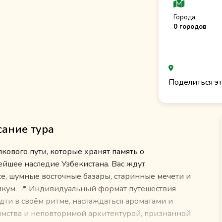
Города:
0 городов
Поделиться эт
ание тура
ового пути, которые хранят память о
ейшее наследие Узбекистана. Вас ждут
е, шумные восточные базары, старинные мечети и
кум. 📍 Индивидуальный формат путешествия
ти в своём ритме, наслаждаться ароматами и
иимства и неповторимой архитектурой, признанной