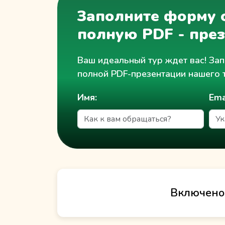
Заполните форму о
полную PDF - пре
Ваш идеальный тур ждет вас! Зап
полной PDF-презентации нашего 
Имя:
Ema
Включено