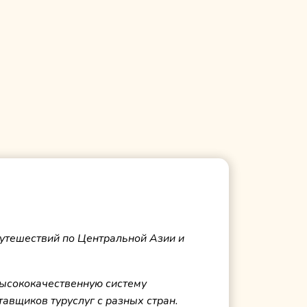
утешествий по Центральной Азии и
высококачественную систему
тавщиков туруслуг с разных стран.