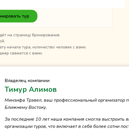
нировать тур
дёт на страницу бронирования.
ой.
ату начала тура, количество человек с вами.
жер свяжется с вами.
Владелец компании
Тимур Алимов
Минзифа Трэвел, ваш профессиональный организатор п
Ближнему Востоку.
За последние 10 лет наша компания смогла выстроить 
организации туров, что включает в себя более сотни пос