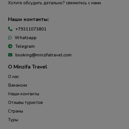
Хотите обсудить детально? свяжитесь с нами.
Наши контакты:
+79311073801
Whatsapp
Telegram
booking@minzifatravel.com
О Minzifa Travel
О нас
Вакансии
Наши контакты
Отзывы туристов
Страны
Туры