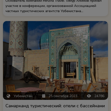
Основатель компании Minzifa Travel Тимур Алимов принял
участие в конференции, организованной Ассоциацией
частных туристических агентств Узбекистана...
Узбекистан
25 сентября 2023
24786
Самарканд туристический: отели с бассейнами