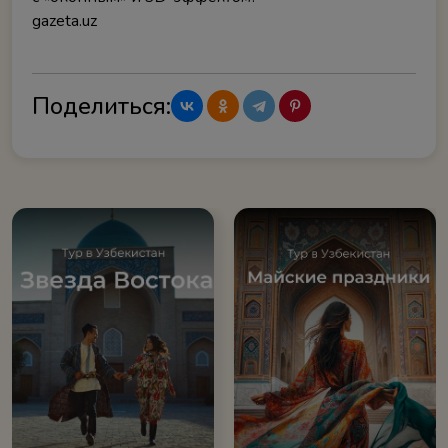
gazeta.uz
Поделиться: