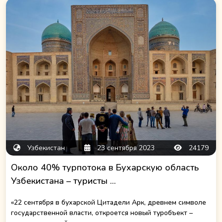
Узбекистан
23 сентября 2023
24179
Около 40% турпотока в Бухарскую область
Узбекистана – туристы ...
«22 сентября в бухарской Цитадели Арк, древнем символе
государственной власти, откроется новый туробъект –