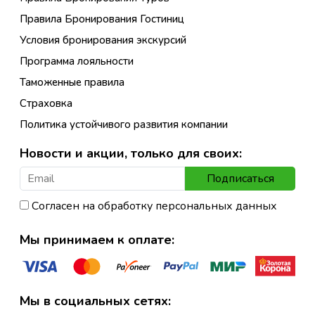
Правила Бронирования Гостиниц
Условия бронирования экскурсий
Программа лояльности
Таможенные правила
Страховка
Политика устойчивого развития компании
Новости и акции, только для своих:
Подписаться
Согласен на обработку персональных данных
Мы принимаем к оплате:
Мы в социальных сетях: