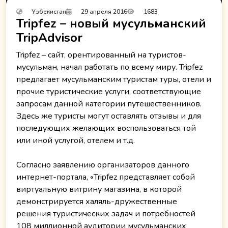
Узбекистан
29 апреля 2016
1683
Tripfez – новый мусульманский
TripAdvisor
Tripfez – сайт, орентированный на туристов-
мусульман, начал работать по всему миру. Tripfez
предлагает мусульманским туристам туры, отели и
прочие туристические услуги, соответствующие
запросам данной категории путешественников.
Здесь же туристы могут оставлять отзывы и для
последующих желающих воспользоваться той
или иной услугой, отелем и т.д.
Согласно заявлению организаторов данного
интернет-портала, «Tripfez представляет собой
виртуальную витрину магазина, в которой
демонстрируется халяль-дружественные
решения туристических задач и потребностей
108 миллионной аудитории мусульманских