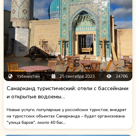
Узбекистан
25 сентября 2023
24786
Самарканд туристический: отели с бассейнами
и открытые водоемы...
Новые услуги, популярные у российских туристов, внедрят
на туристских объектах Самарканда – будет организована
"улица баров", около 40 бас...