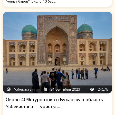
"улица баров", около 40 бас...
Узбекистан
24 сентября 2023
24175
Около 40% турпотока в Бухарскую область
Узбекистана – туристы ...