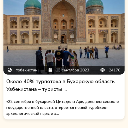
Узбекистан
23 сентября 2023
24176
Около 40% турпотока в Бухарскую область
Узбекистана – туристы ...
«22 сентября в бухарской Цитадели Арк, древнем символе
государственной власти, откроется новый туробъект –
археологический парк, и э...