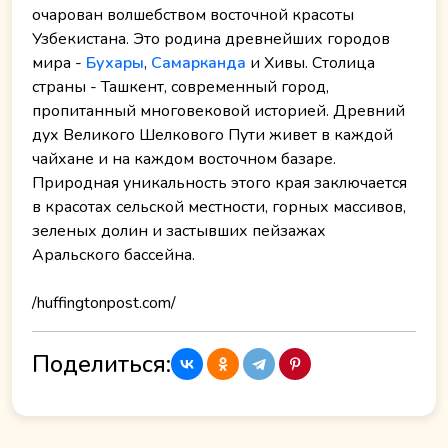
очарован волшебством восточной красоты
Узбекистана. Это родина древнейших городов
мира -
Бухары
,
Самарканда
и Хивы. Столица
страны - Ташкент, современный город,
пропитанный многовековой историей. Древний
дух Великого Шелкового Пути живет в каждой
чайхане и на каждом восточном базаре.
Природная уникальность этого края заключается
в красотах сельской местности, горных массивов,
зеленых долин и застывших пейзажах
Аральского бассейна.
/huffingtonpost.com/
Поделиться: