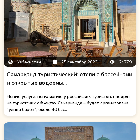
Узбекистан
25 сентября 2023
24779
Самарканд туристический: отели с бассейнами
и открытые водоемы...
Новые услуги, популярные у российских туристов, внедрят
на туристских объектах Самарканда – будет организована
"улица баров", около 40 бас...