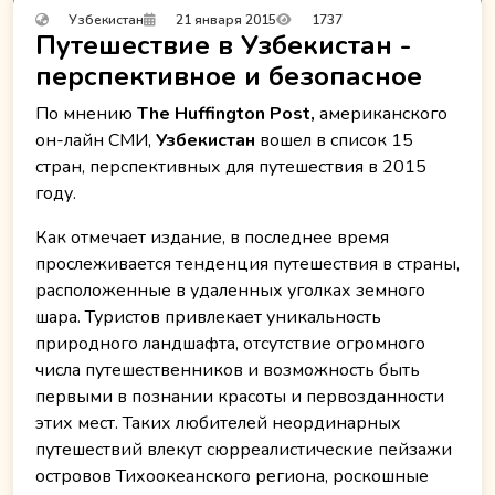
Узбекистан
21 января 2015
1737
Путешествие в Узбекистан -
перспективное и безопасное
По мнению
The Huffington Post,
американского
он-лайн СМИ,
Узбекистан
вошел в список 15
стран, перспективных для путешествия в 2015
году.
Как отмечает издание, в последнее время
прослеживается тенденция путешествия в страны,
расположенные в удаленных уголках земного
шара. Туристов привлекает уникальность
природного ландшафта, отсутствие огромного
числа путешественников и возможность быть
первыми в познании красоты и первозданности
этих мест. Таких любителей неординарных
путешествий влекут сюрреалистические пейзажи
островов Тихоокеанского региона, роскошные