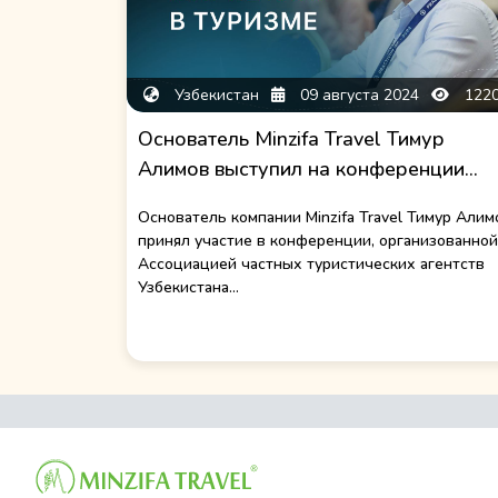
Узбекистан
09 августа 2024
122
Основатель Minzifa Travel Тимур
Алимов выступил на конференции...
Основатель компании Minzifa Travel Тимур Алим
принял участие в конференции, организованной
Ассоциацией частных туристических агентств
Узбекистана...