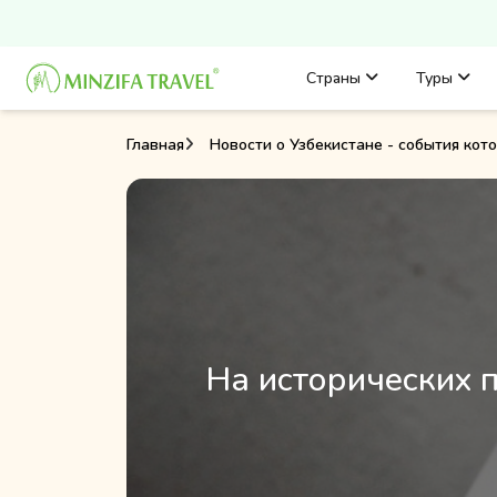
Страны
Туры
Главная
Новости о Узбекистане - события кот
На исторических 