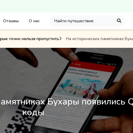
Отзывы
О нас
орые точно нельзя пропустить
На исторических памятниках Бух
памятниках Бухары появились 
коды