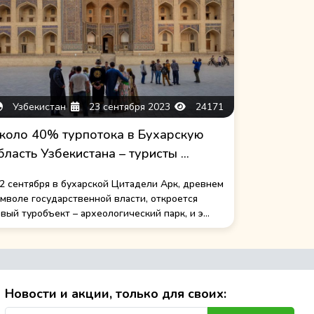
Узбекистан
23 сентября 2023
24171
коло 40% турпотока в Бухарскую
бласть Узбекистана – туристы ...
2 сентября в бухарской Цитадели Арк, древнем
мволе государственной власти, откроется
вый туробъект – археологический парк, и э...
Новости и акции, только для своих: