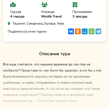
Города:
Команда:
Проживание:
4 города
Minzifa Travel
3 звезды
Ташкент, Самарканд, Бухара, Хива
Поделиться этим туром:
Описание тура
Все еще считаете, что машину времени до сих пор не
изобрели? Представьте: как было бы здорово, если бы у нас
была возможность изучать историю не по школьным
учебникам, а наяву, отправляясь в новые путешествия
навстречу приключениям. А что если мы скажем, что такая
«машина» существует? Просим любить и жаловать наш
эксклюзивный тур – «По стопам Чингиз-Хана».