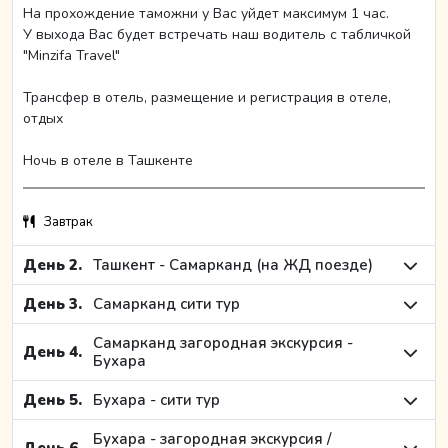
На прохождение таможни у Вас уйдет максимум 1 час.
У выхода Вас будет встречать наш водитель с табличкой
"Minzifa Travel"
Трансфер в отель, размещение и регистрация в отеле,
отдых
Ночь в отеле в Ташкенте
Завтрак
День 2.
Ташкент - Самарканд (на ЖД поезде)
День 3.
Самарканд сити тур
Самарканд загородная экскурсия -
День 4.
Бухара
День 5.
Бухара - сити тур
Бухара - загородная экскурсия /