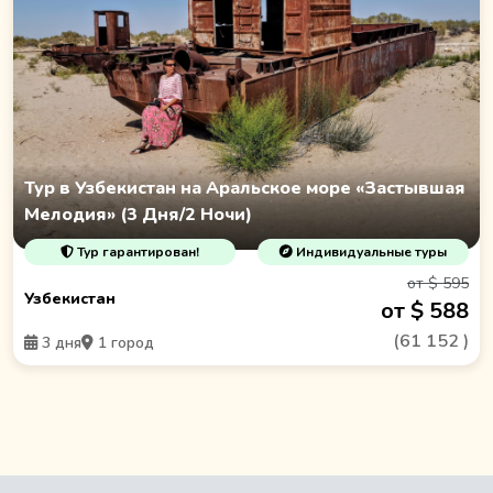
Тур в Узбекистан на Аральское море «Застывшая
Мелодия» (3 Дня/2 Ночи)
Тур гарантирован!
Индивидуальные туры
от $ 595
Узбекистан
от $ 588
(
61 152
)
3 дня
1 город