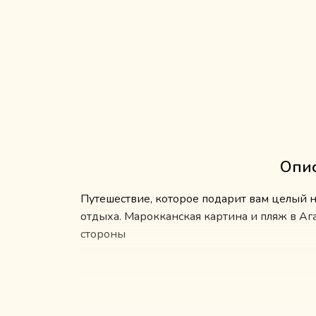
Опис
Путешествие, которое подарит вам целый н
отдыха. Марокканская картина и пляж в А
стороны