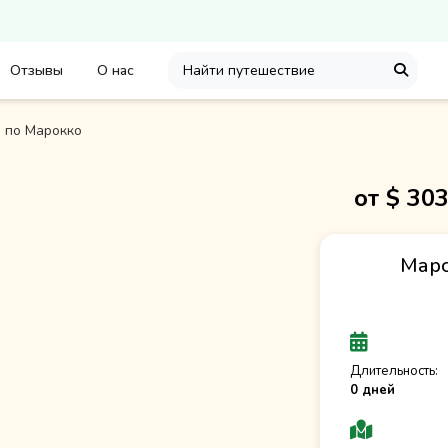
Отзывы
О нас
 по Марокко
от $
30
Маро
Длительность:
0 дней