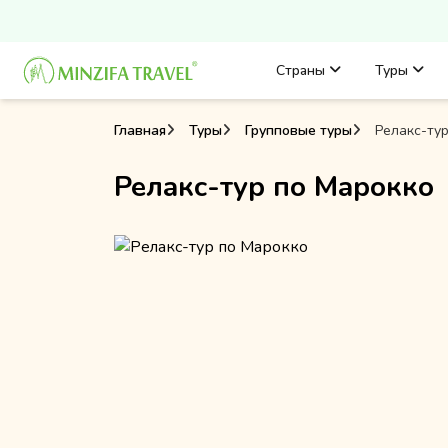
Страны
Туры
Главная
Туры
Групповые туры
Релакс-тур
Релакс-тур по Марокко