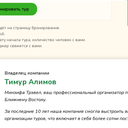
нировать тур
дёт на страницу бронирования.
ой.
ату начала тура, количество человек с вами.
жер свяжется с вами.
Владелец компании
Тимур Алимов
Минзифа Трэвел, ваш профессиональный организатор п
Ближнему Востоку.
За последние 10 лет наша компания смогла выстроить 
организации туров, что включает в себя более сотни пос