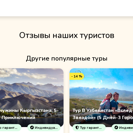
Отзывы наших туристов
Другие популярные туры
- 14 %
ужины Кыргызстана: 5-
Тур В Узбекистан «Вслед
 Приключений
Звездой» (5 Дней-3 Горо
гарантирован!
Индивидуальные туры
Тур гарантирован!
Индивидуальны