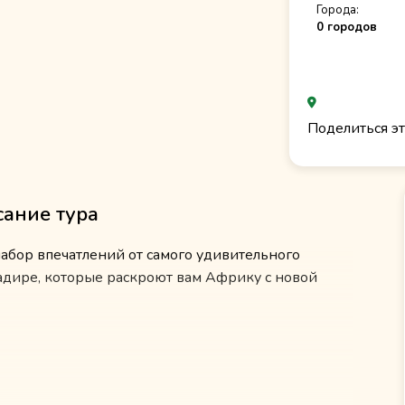
Города:
0 городов
Поделиться эт
ание тура
абор впечатлений от самого удивительного
гадире, которые раскроют вам Африку с новой