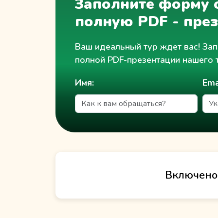
Заполните форму о
полную PDF - пре
Ваш идеальный тур ждет вас! Зап
полной PDF-презентации нашего 
Имя:
Ema
Включено