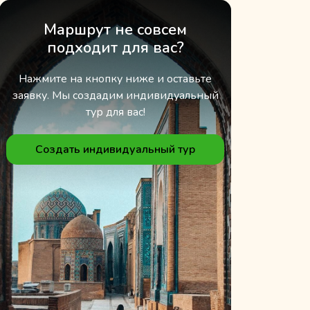
Маршрут не совсем
подходит для вас?
Нажмите на кнопку ниже и оставьте
заявку. Мы создадим индивидуальный
тур для вас!
Создать индивидуальный тур