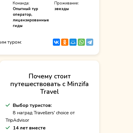
Команда:
Проживание:
Опытный тур
звезды
оператор,
лицензированные
гиды
им туром:
Почему стоит
путешествовать с Minzifa
Travel
Выбор туристов:
8 наград Travellers' choice от
TripAdvisor
14 лет вместе