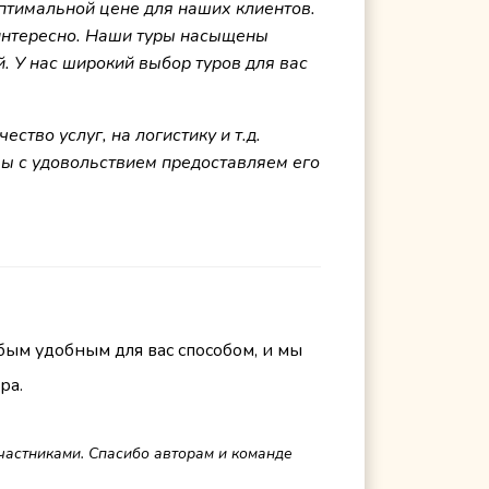
птимальной цене для наших клиентов.
 интересно. Наши туры насыщены
й. У нас широкий выбор туров для вас
тво услуг, на логистику и т.д.
мы с удовольствием предоставляем его
бым удобным для вас способом, и мы
ра.
частниками. Спасибо авторам и команде