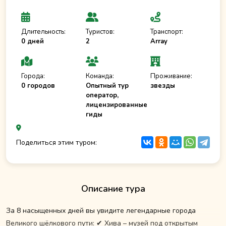
Длительность:
Туристов:
Транспорт:
0 дней
2
Array
Города:
Команда:
Проживание:
0 городов
Опытный тур
звезды
оператор,
лицензированные
гиды
Поделиться этим туром:
Описание тура
За 8 насыщенных дней вы увидите легендарные города
Великого шёлкового пути: ✔ Хива – музей под открытым