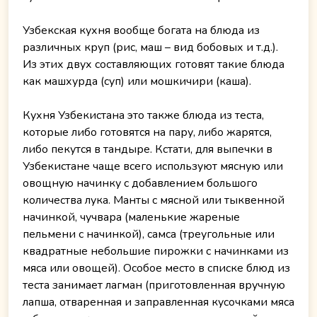
Узбекская кухня вообще богата на блюда из
различных круп (рис, маш – вид бобовых и т.д.).
Из этих двух составляющих готовят такие блюда
как машхурда (суп) или мошкичири (каша).
Кухня Узбекистана это также блюда из теста,
которые либо готовятся на пару, либо жарятся,
либо пекутся в тандыре. Кстати, для выпечки в
Узбекистане чаще всего используют мясную или
овощную начинку с добавлением большого
количества лука. Манты с мясной или тыквенной
начинкой, чучвара (маленькие жареные
пельмени с начинкой), самса (треугольные или
квадратные небольшие пирожки с начинками из
мяса или овощей). Особое место в списке блюд из
теста занимает лагман (приготовленная вручную
лапша, отваренная и заправленная кусочками мяса