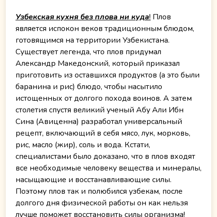
Узбекская кухня
без плова ни куда
!
Плов
является испокон веков традиционным блюдом,
готовящимся на территории Узбекистана.
Существует легенда, что плов придумал
Александр Македонский, который приказал
приготовить из оставшихся продуктов (а это были
баранина и рис) блюдо, чтобы насытило
истощенных от долгого похода воинов. А затем
столетия спустя великий ученый Абу Али Ибн
Сина (Авиценна) разработал универсальный
рецепт, включающий в себя мясо, лук, морковь,
рис, масло (жир), соль и вода. Кстати,
специалистами было доказано, что в плов входят
все необходимые человеку вещества и минералы,
насыщающие и восстанавливающие силы.
Поэтому плов так и полюбился узбекам, после
долгого дня физической работы он как нельзя
лучше поможет восстановить силы организма!