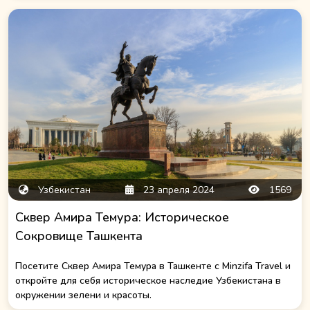
Узбекистан
23 апреля 2024
1569
Сквер Амира Темура: Историческое
Сокровище Ташкента
Посетите Сквер Амира Темура в Ташкенте с Minzifa Travel и
откройте для себя историческое наследие Узбекистана в
окружении зелени и красоты.