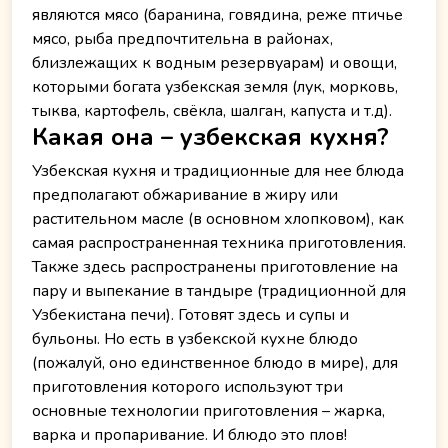
являются мясо (баранина, говядина, реже птичье
мясо, рыба предпочтительна в районах,
близлежащих к водным резервуарам) и овощи,
которыми богата узбекская земля (лук, морковь,
тыква, картофель, свёкла, шалган, капуста и т.д).
Какая она – узбекская кухня?
Узбекская кухня и традиционные для нее блюда
предполагают обжаривание в жиру или
растительном масле (в основном хлопковом), как
самая распространенная техника приготовления.
Также здесь распространены приготовление на
пару и выпекание в тандыре (традиционной для
Узбекистана печи). Готовят здесь и супы и
бульоны. Но есть в узбекской кухне блюдо
(пожалуй, оно единственное блюдо в мире), для
приготовления которого используют три
основные технологии приготовления – жарка,
варка и пропаривание. И блюдо это плов!