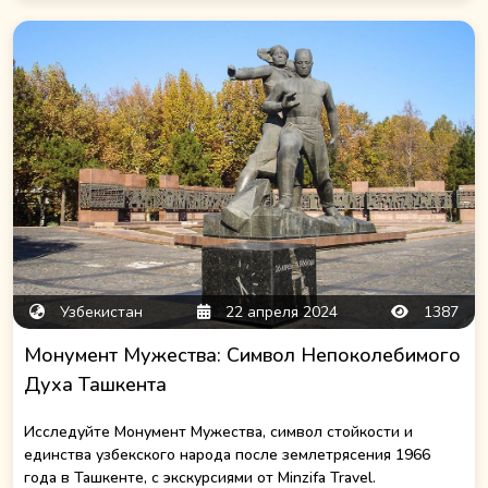
Узбекистан
22 апреля 2024
1387
Монумент Мужества: Символ Непоколебимого
Духа Ташкента
Исследуйте Монумент Мужества, символ стойкости и
единства узбекского народа после землетрясения 1966
года в Ташкенте, с экскурсиями от Minzifa Travel.