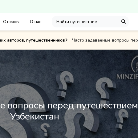
Отзывы
О нас
ших авторов, путешественников
Часто задаваемые вопросы пер
е вопросы перед путешествием
Узбекистан