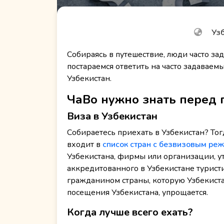
Узб
Собираясь в путешествие, люди часто за
постараемся ответить на часто задаваемы
Узбекистан.
ЧаВо нужно знать перед 
Виза в Узбекистан
Собираетесь приехать в Узбекистан? Тог
входит в
список стран с безвизовым ре
Узбекистана, фирмы или организации, у
аккредитованного в Узбекистане туристи
гражданином страны, которую Узбекиста
посещения Узбекистана, упрощается.
Когда лучше всего ехать?