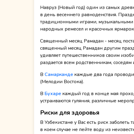
Навруз (Новый год) один из самых дре
в день весеннего равноденствия. Праз
традиционными играми, музыкальными 
народных ремесел и красочных ярмарок
Священный месяц Рамадан - месяц поста
священный месяц Рамадан другим праз
удивляет путешественников своим изоби
раздается всем родственникам, соседям
В
Самарканде
каждые два года проводи
(Мелодии Востока).
В
Бухаре
каждый год в конце мая проход
устраиваются гуляния, различные мероп
Риски для здоровья
В Узбекистане у Вас есть риск заболеть 
в коем случае не пейте воду из неизвес