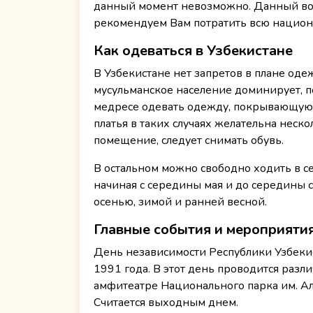
данный момент невозможно. Данный воп
рекомендуем Вам потратить всю национал
Как одеваться в Узбекистане
В Узбекистане нет запретов в плане одеж
мусульманское население доминирует, п
медресе одевать одежду, покрывающую 
платья в таких случаях желательна неск
помещение, следует снимать обувь.
В остальном можно свободно ходить в се
начиная с середины мая и до середины с
осенью, зимой и ранней весной.
Главные события и мероприятия
День независимости Республики Узбекист
1991 года. В этот день проводится разл
амфитеатре Национального парка им. Ал
Считается выходным днем.