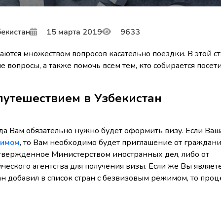
екистан
15 марта 2019
9633
даются множеством вопросов касательно поездки. В этой с
е вопросы, а также помочь всем тем, кто собирается посет
путешествием в Узбекистан
да Вам обязательно нужно будет оформить визу. Если Ваш
жимом
, то Вам необходимо будет приглашение от граждан
твержденное Министерством иностранных дел, либо от
ческого агентства для получения визы. Если же Вы являет
н добавил в список стран с безвизовым режимом, то про