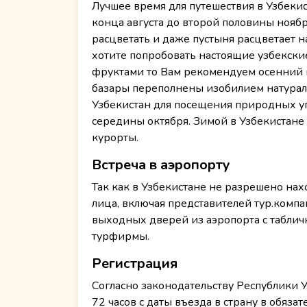
Лучшее время для путешествия в Узбекист
конца августа до второй половины ноября
расцветать и даже пустыня расцветает н
хотите попробовать настоящие узбекски
фруктами то Вам рекомендуем осенний пе
базары переполнены изобилием натурал
Узбекистан для посещения природных уго
середины октября. Зимой в Узбекистане
курорты.
Встреча в аэропорту
Так как в Узбекистане не разрешено нах
лица, включая представителей тур.компа
выходных дверей из аэропорта с таблич
турфирмы.
Регистрация
Согласно законодательству Республики У
72 часов с даты въезда в страну в обяз