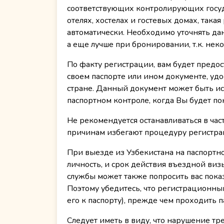
соответствующих контролирующих госуда
отелях, хостелах и гостевых домах, та
автоматически. Необходимо уточнять да
а еще лучше при бронировании, т.к. нек
По факту регистрации, вам будет предо
своем паспорте или ином документе, уд
стране. Данный документ может быть и
паспортном контроле, когда Вы будет по
Не рекомендуется останавливаться в ча
причинам избегают процедуру регистра
При выезде из Узбекистана на паспортн
личность, и срок действия въездной ви
службы может также попросить вас пока
Поэтому убедитесь, что регистрационный
его к паспорту), прежде чем проходить 
Следует иметь в виду, что нарушение тр