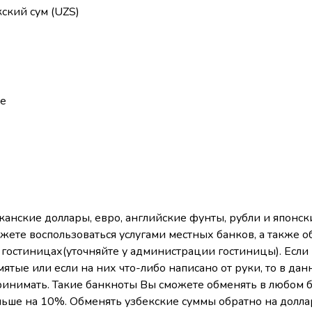
ский сум (UZS)
ше
анские доллары, евро, английские фунты, рубли и японск
жете воспользоваться услугами местных банков, а также
гостиницах(уточняйте у администрации гостиницы). Если
ятые или если на них что-либо написано от руки, то в дан
ринимать. Такие банкноты Вы сможете обменять в любом 
еньше на 10%. Обменять узбекские суммы обратно на долла