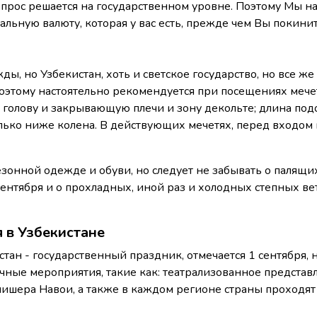
рос решается на государственном уровне. Поэтому Мы на
ьную валюту, которая у вас есть, прежде чем Вы покинит
ды, но Узбекистан, хоть и светское государство, но все же
оэтому настоятельно рекомендуется при посещениях мече
голову и закрывающую плечи и зону декольте; длина под
олько ниже колена. В действующих мечетях, перед входом 
зонной одежде и обуви, но следует не забывать о палящи
ентября и о прохладных, иной раз и холодных степных ве
 в Узбекистане
ан - государственный праздник, отмечается 1 сентября, н
ичные мероприятия, такие как: театрализованное представ
ишера Навои, а также в каждом регионе страны проходят 