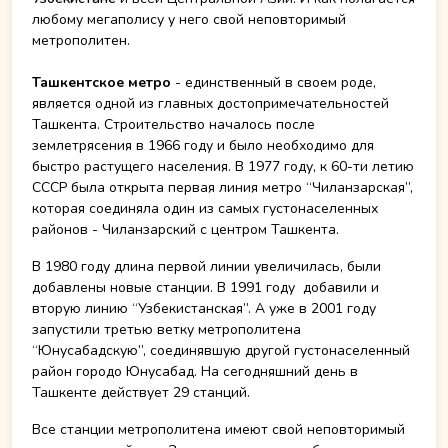
любому мегаполису у него свой неповторимый
метрополитен.
Ташкентское метро
- единственный в своем роде,
является одной из главных достопримечательностей
Ташкента. Строительство началось после
землетрясения в 1966 году и было необходимо для
быстро растущего населения. В 1977 году, к 60-ти летию
СССР была открыта первая линия метро “Чиланзарская”,
которая соединяла один из самых густонаселенных
районов - Чиланзарский с центром Ташкента.
В 1980 году длина первой линии увеличилась, были
добавлены новые станции. В 1991 году добавили и
вторую линию “Узбекистанская”. А уже в 2001 году
запустили третью ветку метрополитена
“Юнусабадскую”, соединявшую другой густонаселенный
район городо Юнусабад. На сегодняшний день в
Ташкенте действует 29 станций.
Все станции метрополитена имеют свой неповторимый