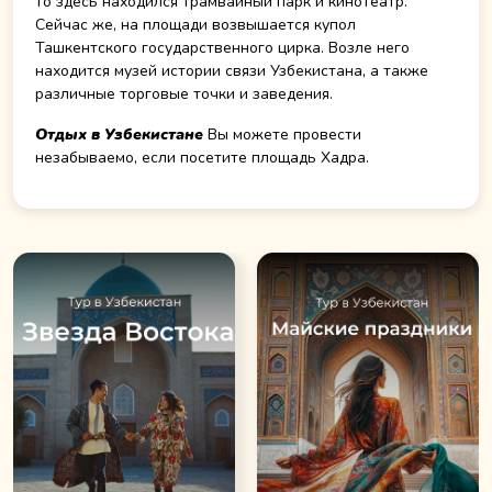
то здесь находился трамвайный парк и кинотеатр.
Сейчас же, на площади возвышается купол
Ташкентского государственного цирка. Возле него
находится музей истории связи Узбекистана, а также
различные торговые точки и заведения.
Отдых в Узбекистане
Вы можете провести
незабываемо, если посетите площадь Хадра.