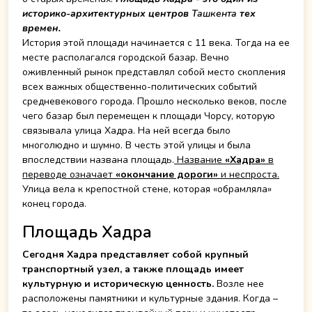
историко-архитектурных центров
Ташкента
тех
времен.
История этой площади начинается с 11 века. Тогда на ее
месте располагался городской базар. Вечно
оживленный рынок представлял собой место скопления
всех важных общественно-политических событий
средневекового города. Прошло несколько веков, после
чего базар был перемещен к площади Чорсу, которую
связывала улица Хадра. На ней всегда было
многолюдно и шумно. В честь этой улицы и была
впоследствии названа площадь.
Название
«Хадра»
в
переводе означает
«окончание дороги»
и неспроста.
Улица вела к крепостной стене, которая «обрамляла»
конец города.
Площадь Хадра
Сегодня Хадра представляет собой крупный
транспортный узел, а также площадь имеет
культурную и историческую ценность.
Возле нее
расположены памятники и культурные здания. Когда –