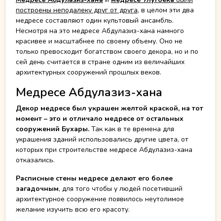
построены неподалеку друг от друга
, в целом эти два
медресе составляют один культовый ансамбль.
Несмотря на это медресе Абдулазиз-хана намного
красивее и масштабнее по своему объему. Оно не
только превосходит богатством своего декора, но и по
сей день считается в стране одним из величайших
архитектурных сооружений прошлых веков.
Медресе Абдулазиз-хана
Декор медресе был украшен желтой краской, на тот
момент – это и отличало медресе от остальных
сооружений Бухары.
Так как в те времена для
украшения зданий использовались другие цвета, от
которых при строительстве медресе Абдулазиз-хана
отказались.
Расписные стены медресе делают его более
загадочным
, для того чтобы у людей посетивший
архитектурное сооружение появилось неутолимое
желание изучить всю его красоту.