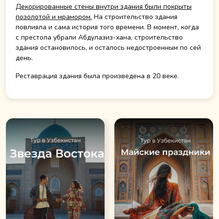
Декорированные стены внутри здания были покрыты
позолотой и мрамором.
На строительство здания
повлияла и сама история того времени. В момент, когда
с престола убрали Абдулазиз-хана, строительство
здания остановилось, и осталось недостроенным по сей
день.
Реставрация здания была произведена в 20 веке.