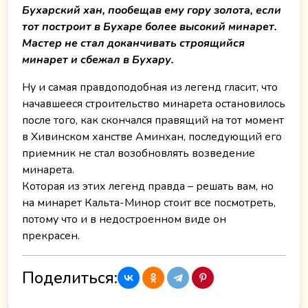
Бухарский хан, пообещав ему гору золота, если
тот построит в Бухаре более высокий минарет.
Мастер не стал доканчивать строящийся
минарет и сбежал в Бухару.
Ну и самая правдоподобная из легенд гласит, что
начавшееся строительство минарета остановилось
после того, как скончался правящий на тот момент
в Хивинском ханстве Аминхан, последующий его
приемник не стал возобновлять возведение
минарета.
Которая из этих легенд правда – решать вам, но
на минарет Кальта-Минор стоит все посмотреть,
потому что и в недостроенном виде он
прекрасен.
Поделиться: