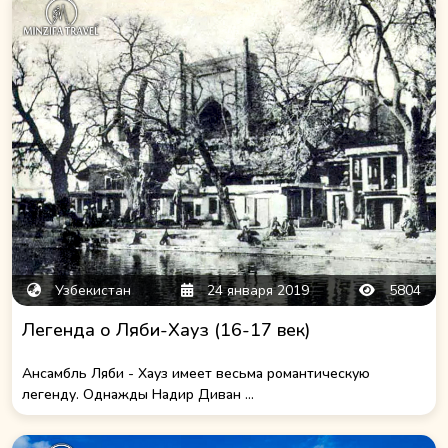
Узбекистан
24 января 2019
5804
Легенда о Ляби-Хауз (16-17 век)
Ансамбль Ляби - Хауз имеет весьма романтическую
легенду. Однажды Надир Диван ...