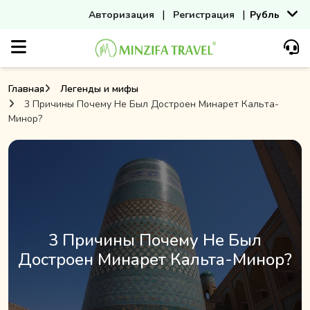
|
|
Авторизация
Регистрация
Рубль
Главная
Легенды и мифы
3 Причины Почему Не Был Достроен Минарет Кальта-
Минор?
3 Причины Почему Не Был
Достроен Минарет Кальта-Минор?