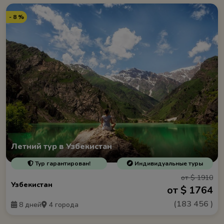
- 8 %
Летний тур в Узбекистан
Тур гарантирован!
Индивидуальные туры
от $ 1910
Узбекистан
от $ 1764
(
183 456
)
8 дней
4 города