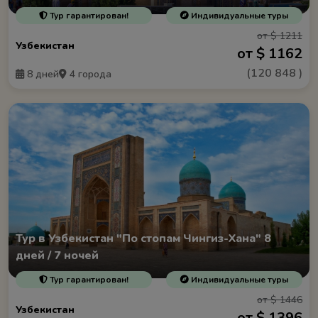
Тур гарантирован!
Индивидуальные туры
от $ 1211
Узбекистан
от $ 1162
(
120 848
)
8 дней
4 города
Тур в Узбекистан "По стопам Чингиз-Хана" 8
дней / 7 ночей
Тур гарантирован!
Индивидуальные туры
от $ 1446
Узбекистан
от $ 1396