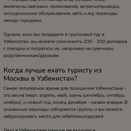
включены завтраки, проживание, встречи/проводы,
экскурсионное обслуживание, авто и жд переезды
между городами.
Однако, если вы попадаете в групповой тур в
Узбекистан, вы можете сэкономить 200 - 300 долларов
с поездки и потратить их, например на сувениры
родственникам/друзьям.
Когда лучше ехать туристу из
Москвы в Узбекистан?
Самое популярное время для посещения Узбекистана -
это весна (март, апрель, май), осень (сентябрь, октябрь,
ноябрь), и новый год, конец декабря - начало января. В
указанные периоды собираются группы и вы можете
забронировать место для себя/семьи/друзей.
Лето в Узбекистане раньше не входило в