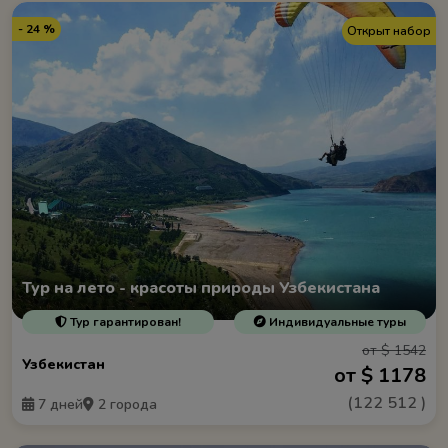
- 24 %
Открыт набор
Тур на лето - красоты природы Узбекистана
Тур гарантирован!
Индивидуальные туры
от $ 1542
Узбекистан
от $ 1178
(
122 512
)
7 дней
2 города