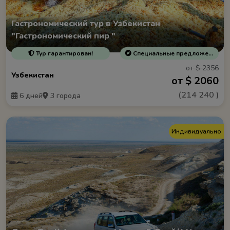
Гастрономический тур в Узбекистан
"Гастрономический пир "
Тур гарантирован!
Специальные предложения
от $ 2356
Узбекистан
от $ 2060
(
214 240
)
6 дней
3 города
Индивидуально