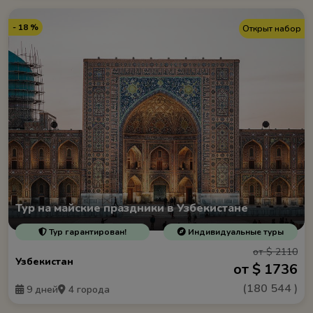
- 18 %
Открыт набор
Тур на майские праздники в Узбекистане
Тур гарантирован!
Индивидуальные туры
от $ 2110
Узбекистан
от $ 1736
(
180 544
)
9 дней
4 города