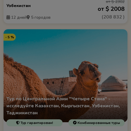
от $ 2302
Узбекистан
от $ 2008
(
208 832
)
12 дней
5 городов
- 5 %
Тур по Центральной Азии "Четыре Стана" -
исследуйте Казахстан, Кыргызстан, Узбекистан,
Таджикистан
Тур гарантирован!
Комбинированные туры