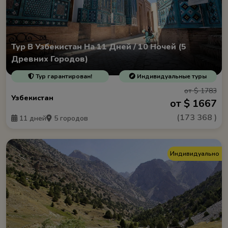
Тур В Узбекистан На 11 Дней / 10 Ночей (5
Древних Городов)
Тур гарантирован!
Индивидуальные туры
от $ 1783
Узбекистан
от $ 1667
(
173 368
)
11 дней
5 городов
Индивидуально