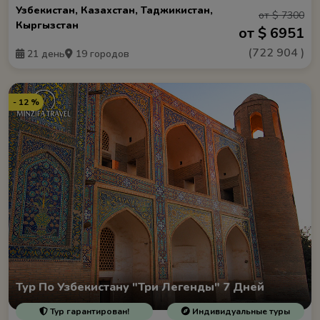
Узбекистан, Казахстан, Таджикистан,
от $ 7300
Кыргызстан
от $ 6951
(
722 904
)
21 день
19 городов
- 12 %
Тур По Узбекистану "Три Легенды" 7 Дней
Тур гарантирован!
Индивидуальные туры