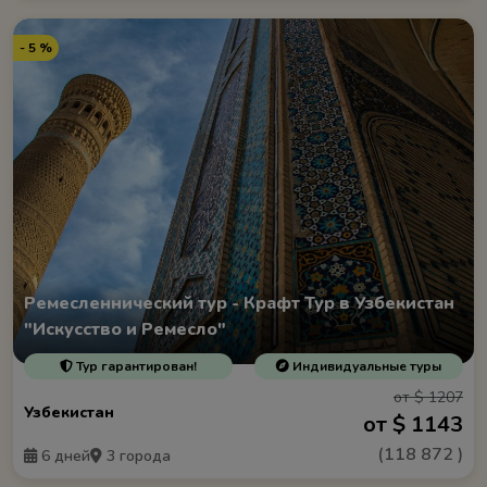
- 5 %
Ремесленнический тур - Крафт Тур в Узбекистан
"Искусство и Ремесло"
Тур гарантирован!
Индивидуальные туры
от $ 1207
Узбекистан
от $ 1143
(
118 872
)
6 дней
3 города