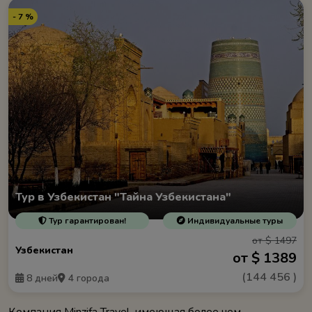
- 7 %
Тур в Узбекистан "Тайна Узбекистана"
Тур гарантирован!
Индивидуальные туры
от $ 1497
Узбекистан
от $ 1389
(
144 456
)
8 дней
4 города