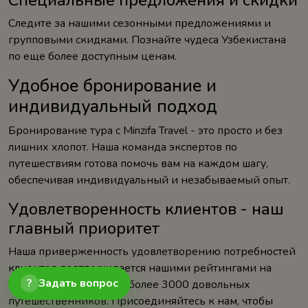
Специальные предложения и скидки
Следите за нашими сезонными предложениями и
групповыми скидками. Познайте чудеса Узбекистана
по еще более доступным ценам.
Удобное бронирование и
индивидуальный подход
Бронирование тура с Minzifa Travel - это просто и без
лишних хлопот. Наша команда экспертов по
путешествиям готова помочь вам на каждом шагу,
обеспечивая индивидуальный и незабываемый опыт.
Удовлетворенность клиентов - наш
главный приоритет
Наша приверженность удовлетворению потребностей
клиентов подтверждается нашими рейтингами на
?
Задать вопрос
TripAdvisor и отзывами более 3000 довольных
путешественников. Присоединяйтесь к нам, чтобы