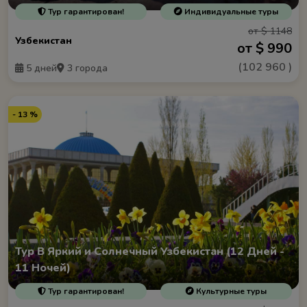
Тур гарантирован!
Индивидуальные туры
от $ 1148
Узбекистан
от $ 990
(
102 960
)
5 дней
3 города
- 13 %
Тур В Яркий и Солнечный Узбекистан (12 Дней -
11 Ночей)
Тур гарантирован!
Культурные туры