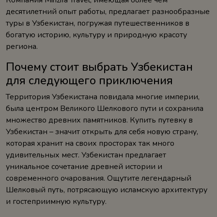
Компания Minzifa Travel, имеющая более чем
десятилетний опыт работы, предлагает разнообразные
туры в Узбекистан, погружая путешественников в
богатую историю, культуру и природную красоту
региона.
Почему стоит выбрать Узбекистан
для следующего приключения
Территория Узбекистана повидала многие империи,
была центром Великого Шелкового пути и сохранила
множество древних памятников. Купить путевку в
Узбекистан – значит открыть для себя новую страну,
которая хранит на своих просторах так много
удивительных мест. Узбекистан предлагает
уникальное сочетание древней истории и
современного очарования. Ощутите легендарный
Шелковый путь, потрясающую исламскую архитектуру
и гостеприимную культуру.